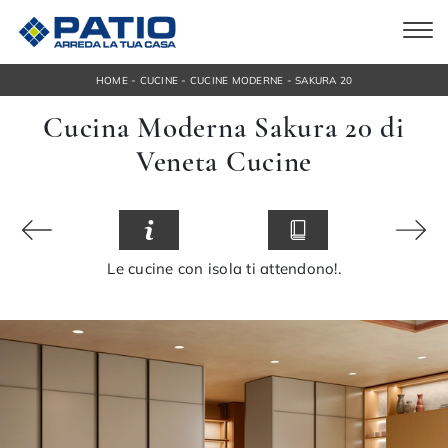
-
-
-
HOME
CUCINE
CUCINE MODERNE
SAKURA 20
Cucina Moderna Sakura 20 di
Veneta Cucine
Le cucine con isola ti attendono!.