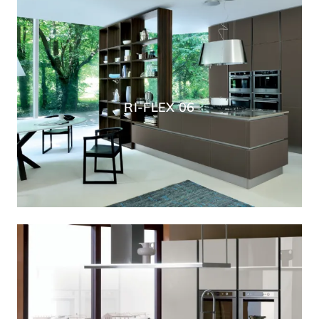
RI-FLEX 06