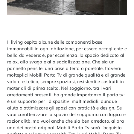
Il living ospita alcune delle componenti base
immancabili in ogni abitazione, per essere accogliente e
bello da vedere: è, per eccellenza, lo spazio dedicato al
relax, allo svago e alla socializzazione. Che sia un
pannello pensile, una base a terra o paretale, troverai
molteplici Mobili Porta Tv di grande qualità e di grande
valore estetico, sempre spaziosi, resistenti e costruiti in
materiali di prima scelta. Nel soggiorno, tra i vari
arredamenti presenti, ha grande importanza il porta tv:
è un supporto per i dispositivi multimediali, dunque
aiuta a ottimizzare gli spazi con praticità e design. Se
vuoi caratterizzare lo spazio del soggiorno con logica e
razionalità, ma vuoi anche che sia ben arredato, allora
uno dei nostri originali Mobili Porta Tv sarà l'acquisto