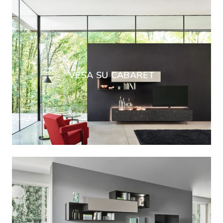
VESA SU CABARET