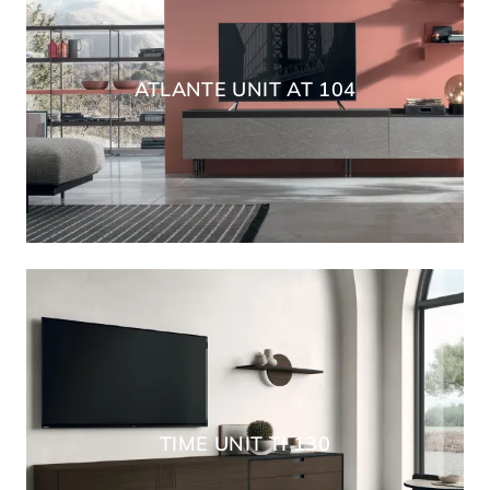
ATLANTE UNIT AT 104
TIME UNIT TI 130