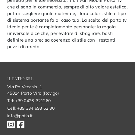
perfetto per le tue necessità. Tra i vari Mobili Porta Tv
che ci sono in commercio, sempre di alto valore estetico,
potrai scegliere quale materiale, i loro colori, stile e tipo
di sistema portante fa al caso tuo. La scelta del porta tv
ideale per te è completamente personale: la regola
universale dice che, per evitare di sbagliare, basti
definire una precisa coerenza di stile con i restanti
pezzi di arredo.
IL PATIO SRL
Via Po Vecchio, 1
45014 Porto Viro (Rovigo)
Tel: +39 0426-321260
Cell: +39 334 693 62 30
info@patio.it