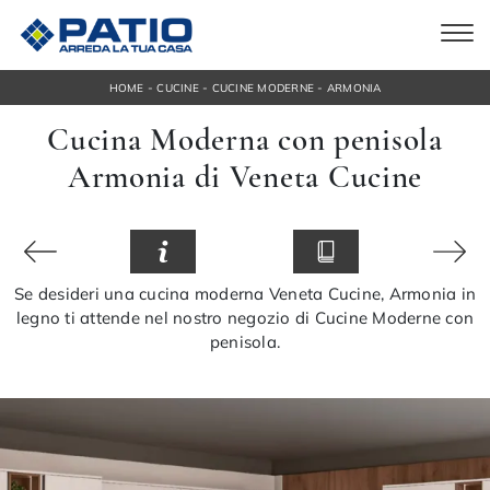
-
-
-
HOME
CUCINE
CUCINE MODERNE
ARMONIA
Cucina Moderna con penisola
Armonia di Veneta Cucine
Se desideri una cucina moderna Veneta Cucine, Armonia in
legno ti attende nel nostro negozio di Cucine Moderne con
penisola.