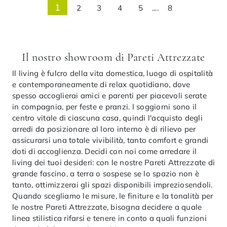
1
2
3
4
5
....
8
Il nostro showroom di Pareti Attrezzate
Il living è fulcro della vita domestica, luogo di ospitalità
e contemporaneamente di relax quotidiano, dove
spesso accoglierai amici e parenti per piacevoli serate
in compagnia, per feste e pranzi. I soggiorni sono il
centro vitale di ciascuna casa, quindi l'acquisto degli
arredi da posizionare al loro interno è di rilievo per
assicurarsi una totale vivibilità, tanto comfort e grandi
doti di accoglienza. Decidi con noi come arredare il
living dei tuoi desideri: con le nostre Pareti Attrezzate di
grande fascino, a terra o sospese se lo spazio non è
tanto, ottimizzerai gli spazi disponibili impreziosendoli.
Quando scegliamo le misure, le finiture e la tonalità per
le nostre Pareti Attrezzate, bisogna decidere a quale
linea stilistica rifarsi e tenere in conto a quali funzioni