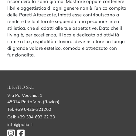
risponderà la zona giorno. Mostrare oppure contenere
libri e oggettistica di ogni genere non è l’unico compito
delle Pareti Attrezzate, infatti esse contribuiscono a
rendere bello il locale seguendo una peculiare linea
stilistica, che si adatti alle tue aspettative. Dato che il
living è, per eccellenza, il locale dedicato ad attività
come relax, ospitalità e lavoro, deve risultare un luogo
di grande valore estetico, comodo e attrezzato con
funzionalità.
IL PATIO SRL
Via Po Vecchio, 1
45014 Porto Viro (Rovigo)
Tel: +39 0426-321260
Cell: +39 334 693 62 30
info@patio.it