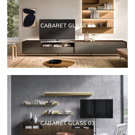
CABARET GLASS 04
CABARET GLASS 03