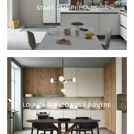
START TIME PRESA 05
LOUNGE BIANCO KOS E ROVERE