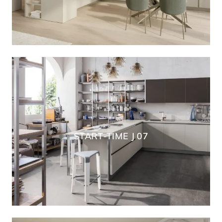
START-TIME J 07