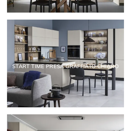
START TIME PRESA GRAFFIATO CHIARO