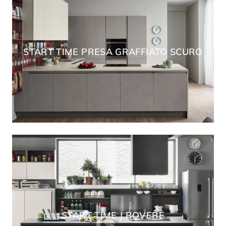
START TIME PRESA GRAFFIATO SCURO
START TIME J ROVERE