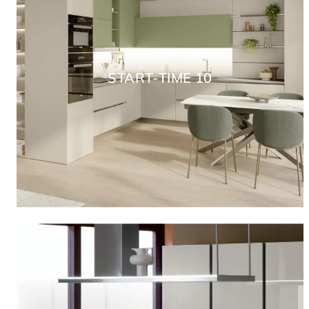
START-TIME 10