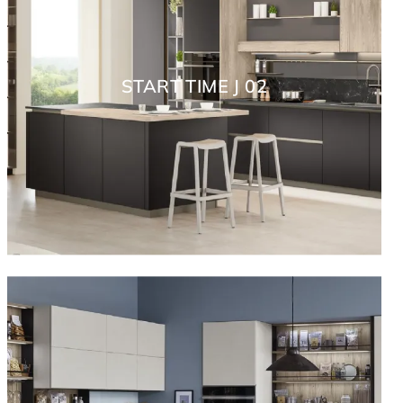
START TIME J 02