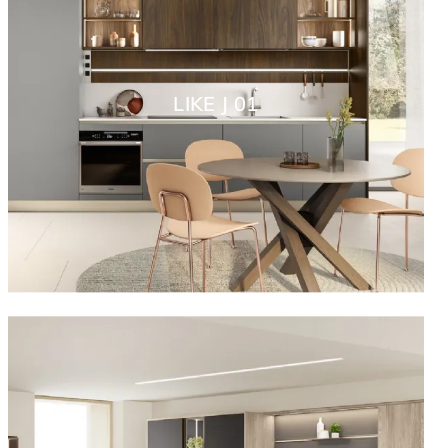
LIKE J 01