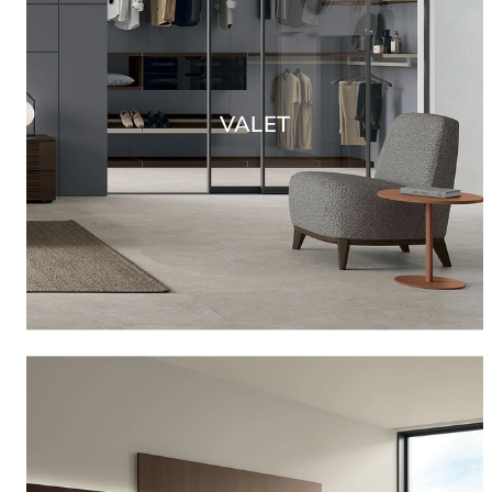
VALET