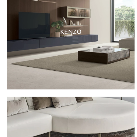
KENZO