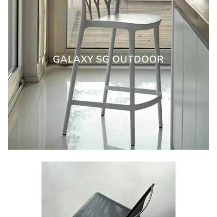
GALAXY SG OUTDOOR