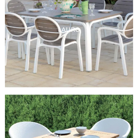
LAURO