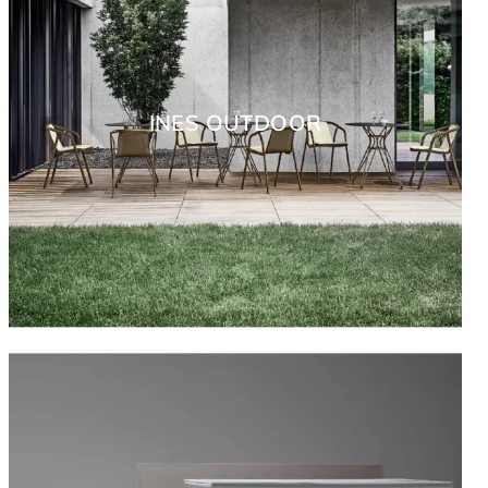
INES OUTDOOR