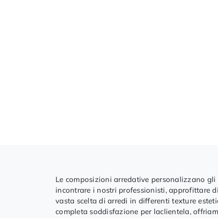
Le composizioni arredative personalizzano gli a
incontrare i nostri professionisti, approfittare
vasta scelta di arredi in differenti texture est
completa soddisfazione per laclientela, offria