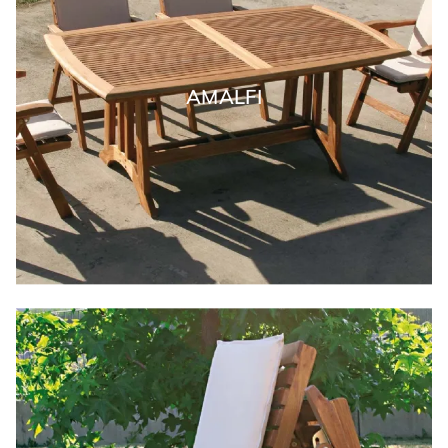
AMALFI