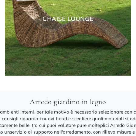
CHAISE LOUNGE
Arredo giardino in legno
mbienti interni, per tale motivo è necessario selezionare con cu
 di consigli riguardo i nuovi trend e scegliere quali materiali s
eticamente belle, tra cui puoi valutare pure molteplici Arredo Gia
mo unservizio di supporto nell'arredamento, con rilievo misure 