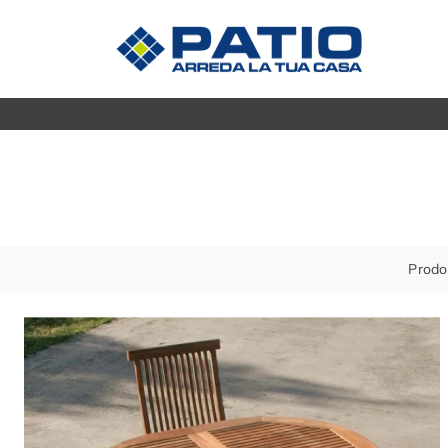
Madie
CUCINE
Mobili s
Cucine Moderne
Mobili P
Cucine Classiche
Mobili i
Tavoli
ZONA GIORNO
Prodot
Sedie
Librerie
Arredo 
Pareti Attrezzate
Salotti
ZONA 
Poltrone