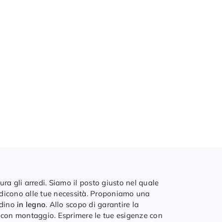
ra gli arredi. Siamo il posto giusto nel quale
i addicono alle tue necessità. Proponiamo una
rdino
in legno
. Allo scopo di garantire la
e con montaggio. Esprimere le tue esigenze con