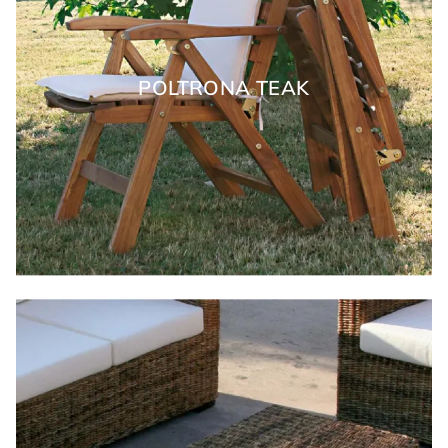
POLTRONA TEAK