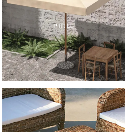
PTR LE