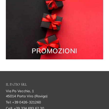
PROMOZIONI
IL PATIO SRL
Via Po Vecchio, 1
45014 Porto Viro (Rovigo)
Tel: +39 0426-321260
Cell: +39 334 693 62 30