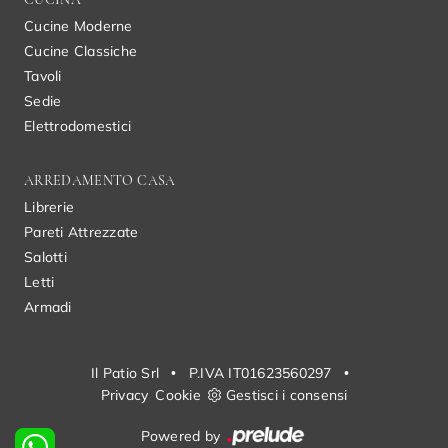
Cucine Moderne
Cucine Classiche
Tavoli
Sedie
Elettrodomestici
ARREDAMENTO CASA
Librerie
Pareti Attrezzate
Salotti
Letti
Armadi
Il Patio Srl
•
P.IVA IT01623560297
•
Privacy
Cookie
Gestisci i consensi
Powered by