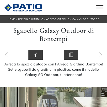
-
-
-
HOME
UFFICIO E GIARDINO
ARREDO GIARDINO
GALAXY SG OUTDOOR
Sgabello Galaxy Outdoor di
Bontempi
Arreda lo spazio outdoor con l'Arredo Giardino Bontempi!
Set e sgabelli da giardino in plastica, come il modello
Galaxy SG Outdoor, ti attendono!