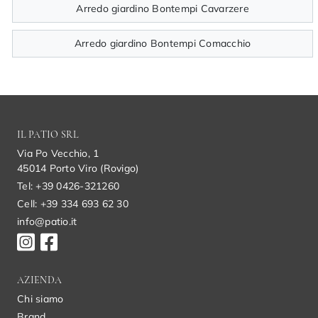
Arredo giardino Bontempi Cavarzere
Arredo giardino Bontempi Comacchio
IL PATIO SRL
Via Po Vecchio, 1
45014 Porto Viro (Rovigo)
Tel: +39 0426-321260
Cell: +39 334 693 62 30
info@patio.it
AZIENDA
Chi siamo
Brand