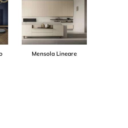
o
Mensola Lineare