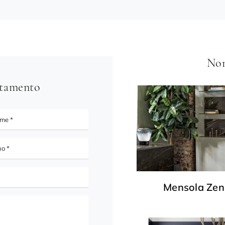
Non
ntamento
Mensola Zen