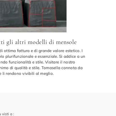
i gli altri modelli di mensole
ottima fattura e di grande valore estetico. I
lo plurifunzionale e essenziale. Si addice a un
o funzionalità e stile. Visitare il nostro
nimo di qualità e stile. Tomasella connota da
li rendono vivibili al meglio.
ù visti a :