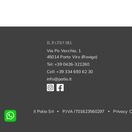
IL PATIO SRL
Via Po Vecchio, 1
45014 Porto Viro (Rovigo)
Tel: +39 0426-321260
Cell: +39 334 693 62 30
info@patio.it
Il Patio Srl
•
P.IVA IT01623560297
•
Privacy
C