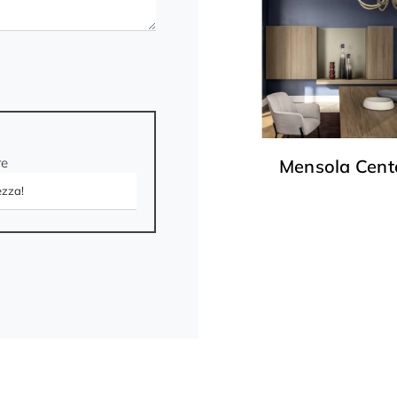
re
Mensola Cent