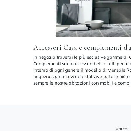
Accessori Casa e complementi d'ar
In negozio troverai le più esclusive gamme di 
Complementi sono accessori belli e utili per la
interno di ogni genere il modello di Mensole Ra
negozio significa vedere dal vivo tutte le più 
sempre le nostre abitazioni con mobili e comple
Marca