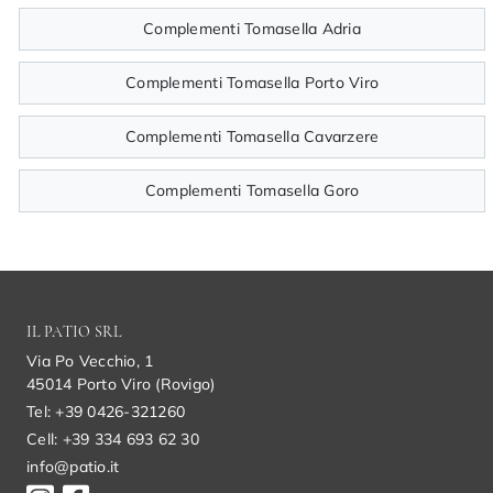
Complementi Tomasella Adria
Complementi Tomasella Porto Viro
Complementi Tomasella Cavarzere
Complementi Tomasella Goro
IL PATIO SRL
Via Po Vecchio, 1
45014 Porto Viro (Rovigo)
Tel: +39 0426-321260
Cell: +39 334 693 62 30
info@patio.it