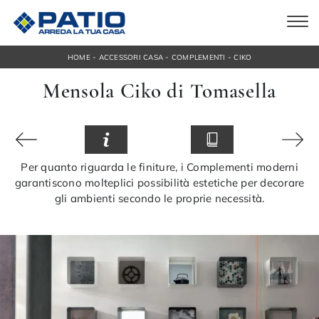
-
-
-
HOME
ACCESSORI CASA
COMPLEMENTI
CIKO
Mensola Ciko di Tomasella
Per quanto riguarda le finiture, i Complementi moderni
garantiscono molteplici possibilità estetiche per decorare
gli ambienti secondo le proprie necessità.