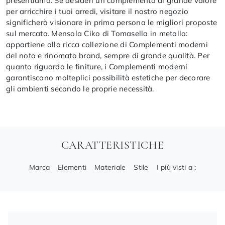
presentiamo. Se desideri un complemento di grande valore
per arricchire i tuoi arredi, visitare il nostro negozio
significherà visionare in prima persona le migliori proposte
sul mercato. Mensola Ciko di Tomasella in metallo:
appartiene alla ricca collezione di Complementi moderni
del noto e rinomato brand, sempre di grande qualità. Per
quanto riguarda le finiture, i Complementi moderni
garantiscono molteplici possibilità estetiche per decorare
gli ambienti secondo le proprie necessità.
CARATTERISTICHE
Marca
Elementi
Materiale
Stile
I più visti a :