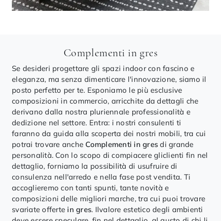
Complementi in gres
Se desideri progettare gli spazi indoor con fascino e
eleganza, ma senza dimenticare l'innovazione, siamo il
posto perfetto per te. Esponiamo le più esclusive
composizioni in commercio, arricchite da dettagli che
derivano dalla nostra pluriennale professionalità e
dedizione nel settore. Entra: i nostri consulenti ti
faranno da guida alla scoperta dei nostri mobili, tra cui
potrai trovare anche
Complementi
in gres
di grande
personalità. Con lo scopo di compiacere gliclienti fin nel
dettaglio, forniamo la possibilità di usufruire di
consulenza nell'arredo e nella fase post vendita. Ti
accoglieremo con tanti spunti, tante novità e
composizioni delle migliori marche, tra cui puoi trovare
svariate offerte
in gres
. Ilvalore estetico degli ambienti
deve essere speculare, fin nel dettaglio, al gusto di chi li