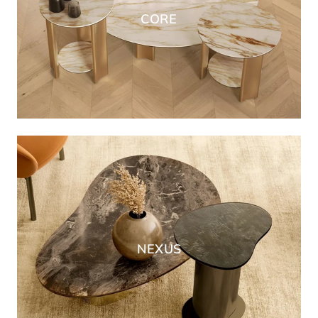
CORE
NEXUS