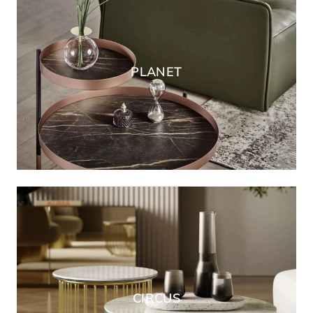
PLANET
CIRCUS