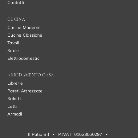
Contatti
CUCINA
Cucine Moderne
Cucine Classiche
Tavoli
Sedie
Elettrodomestici
ARREDAMENTO CASA
Librerie
Pareti Attrezzate
Salotti
Letti
Armadi
Il Patio Srl
•
P.IVA IT01623560297
•