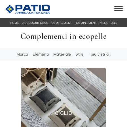
-
-
-
HOME
ACCESSORI CASA
COMPLEMENTI
COMPLEMENTI IN ECOPELLE
Complementi in ecopelle
Marca
Elementi
Materiale
Stile
I più visti a :
GIGLIO