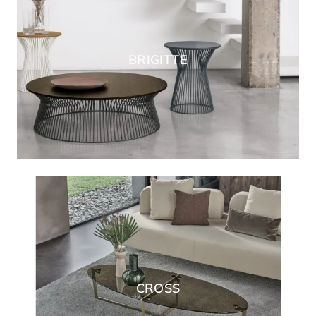
BRIGITTE
CROSS