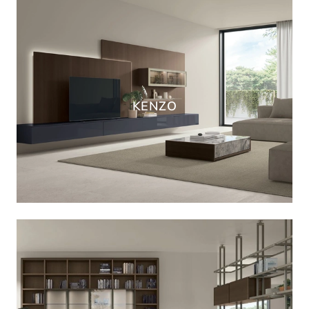
KENZO