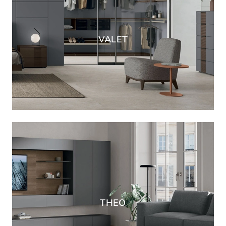
VALET
THEO