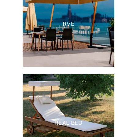
RVE
REAL BED