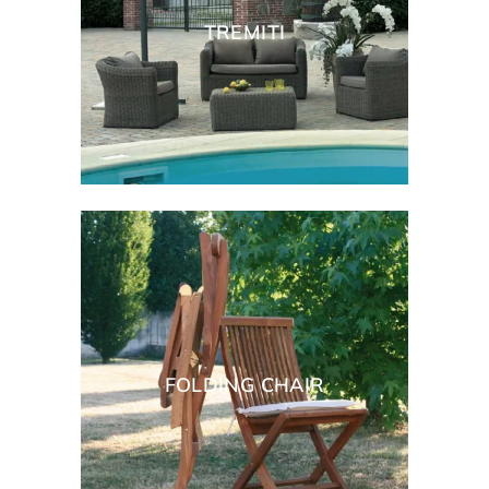
TREMITI
FOLDING CHAIR