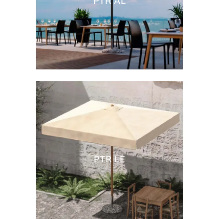
PTR AL
PTR LE