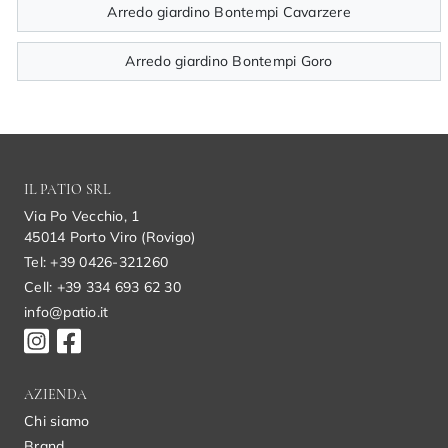
Arredo giardino Bontempi Cavarzere
Arredo giardino Bontempi Goro
IL PATIO SRL
Via Po Vecchio, 1
45014 Porto Viro (Rovigo)
Tel: +39 0426-321260
Cell: +39 334 693 62 30
info@patio.it
AZIENDA
Chi siamo
Brand