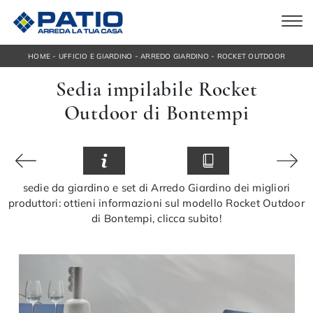
-
-
-
HOME
UFFICIO E GIARDINO
ARREDO GIARDINO
ROCKET OUTDOOR
Sedia impilabile Rocket
Outdoor di Bontempi
sedie da giardino e set di Arredo Giardino dei migliori
produttori: ottieni informazioni sul modello Rocket Outdoor
di Bontempi, clicca subito!