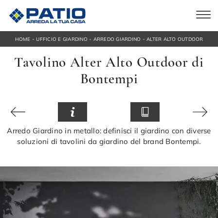
-
-
-
HOME
UFFICIO E GIARDINO
ARREDO GIARDINO
ALTER ALTO OUTDOOR
Tavolino Alter Alto Outdoor di
Bontempi
Arredo Giardino in metallo: definisci il giardino con diverse
soluzioni di tavolini da giardino del brand Bontempi.