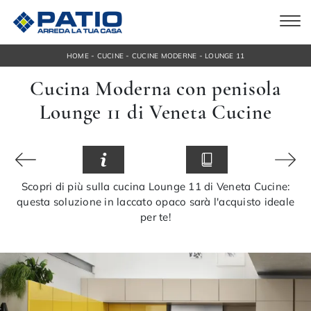
-
-
-
HOME
CUCINE
CUCINE MODERNE
LOUNGE 11
Cucina Moderna con penisola
Lounge 11 di Veneta Cucine
Scopri di più sulla cucina Lounge 11 di Veneta Cucine:
questa soluzione in laccato opaco sarà l'acquisto ideale
per te!