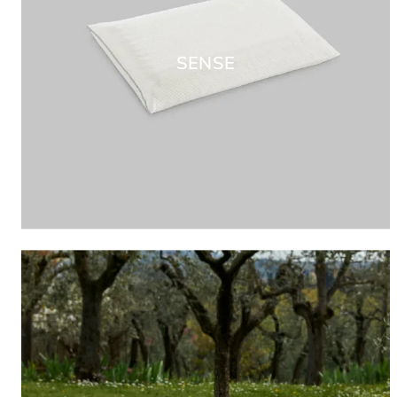
SENSE