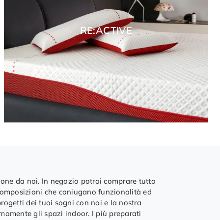
RE:ACTIVE
ione da noi. In negozio potrai comprare tutto
i composizioni che coniugano funzionalità ed
rogetti dei tuoi sogni con noi e la nostra
timamente gli spazi indoor. I più preparati