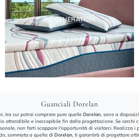
RE:GENERATION
Guanciali Dorelan
i, tra cui potrai comprare pure quelle
Dorelan
, sono a disposiz
zio attendibile e ineccepibile fin dalla progettazione. Se cerch
nale, non farti scappare l'opportunità di visitarci. Realizza i p
redo, sommata a quella di
Dorelan
, ti garantirà di progettare ot