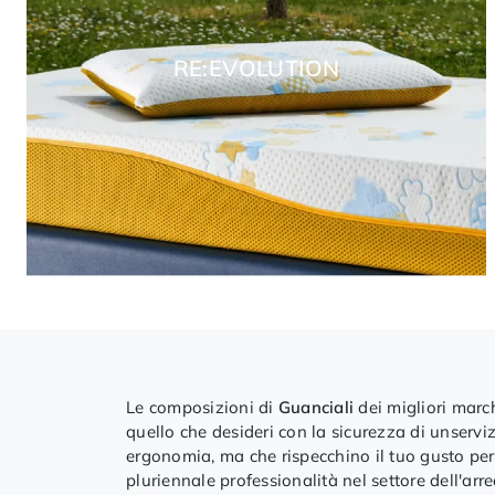
RE:EVOLUTION
Le composizioni di
Guanciali
dei migliori march
quello che desideri con la sicurezza di unservi
ergonomia, ma che rispecchino il tuo gusto perso
pluriennale professionalità nel settore dell'ar