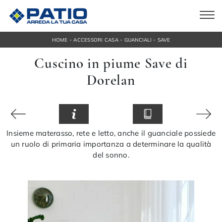
-
-
-
HOME
ACCESSORI CASA
GUANCIALI
SAVE
Cuscino in piume Save di
Dorelan
Insieme materasso, rete e letto, anche il guanciale possiede
un ruolo di primaria importanza a determinare la qualità
del sonno.