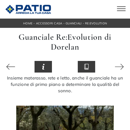
-
-
-
HOME
ACCESSORI CASA
GUANCIALI
RE:EVOLUTION
Guanciale Re:Evolution di
Dorelan
Insieme materasso, rete e letto, anche il guanciale ha un
funzione di primo piano a determinare la qualità del
sonno.