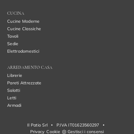
CUCINA
Cucine Moderne
Cucine Classiche
Tavoli
Sedie
Elettrodomestici
ARREDAMENTO CASA
Librerie
Pareti Attrezzate
Salotti
Letti
Armadi
Il Patio Srl
•
P.IVA IT01623560297
•
Privacy
Cookie
Gestisci i consensi