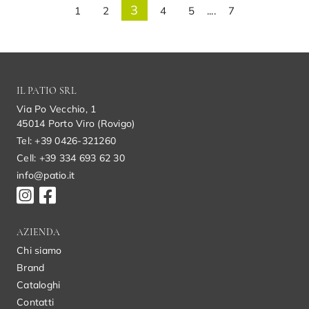
3
1
2
4
5
....
7
IL PATIO SRL
Via Po Vecchio, 1
45014 Porto Viro (Rovigo)
Tel: +39 0426-321260
Cell: +39 334 693 62 30
info@patio.it
AZIENDA
Chi siamo
Brand
Cataloghi
Contatti