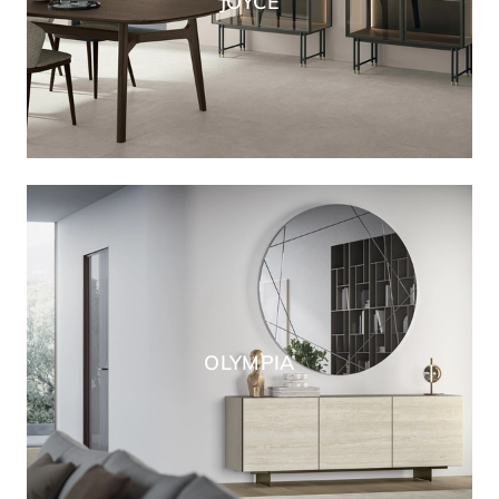
JOYCE
OLYMPIA