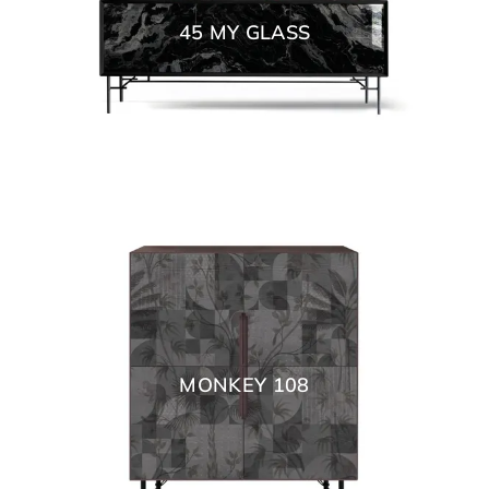
45 MY GLASS
MONKEY 108