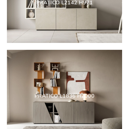
PRATICO L2142 H971
PRATICO L1836 H2000