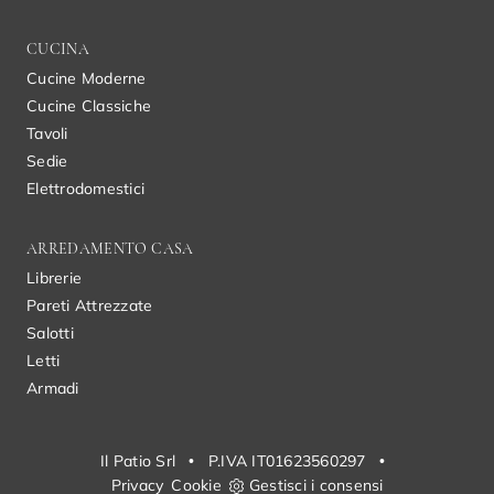
CUCINA
Cucine Moderne
Cucine Classiche
Tavoli
Sedie
Elettrodomestici
ARREDAMENTO CASA
Librerie
Pareti Attrezzate
Salotti
Letti
Armadi
Il Patio Srl
•
P.IVA IT01623560297
•
Privacy
Cookie
Gestisci i consensi