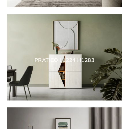
PRATICO L1224 H1283