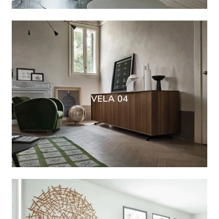
VELA 04