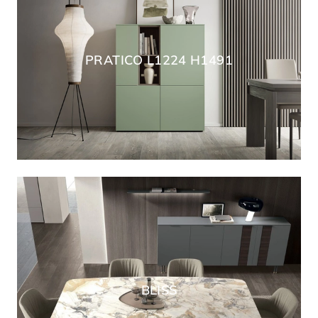
PRATICO L1224 H1491
BLISS