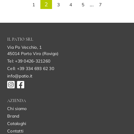
2
1
3
4
5
....
7
IL PATIO SRL
Via Po Vecchio, 1
45014 Porto Viro (Rovigo)
Tel: +39 0426-321260
Cell: +39 334 693 62 30
info@patio.it
AZIENDA
Chi siamo
Brand
Cataloghi
Contatti