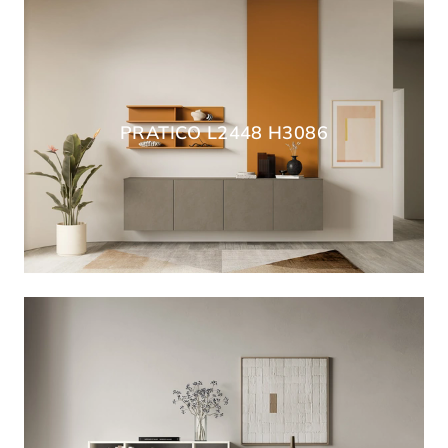
PRATICO L2448 H3086