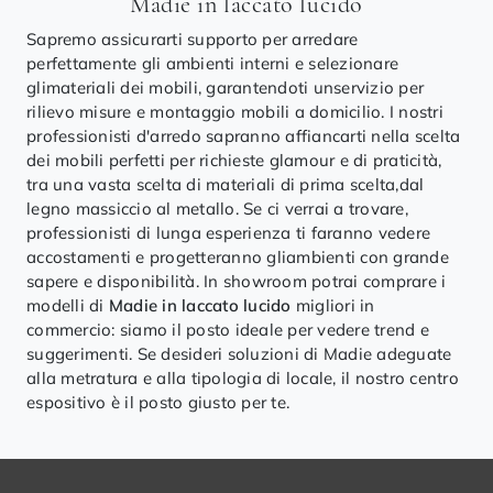
Madie in laccato lucido
Sapremo assicurarti supporto per arredare
perfettamente gli ambienti interni e selezionare
glimateriali dei mobili, garantendoti unservizio per
rilievo misure e montaggio mobili a domicilio. I nostri
professionisti d'arredo sapranno affiancarti nella scelta
dei mobili perfetti per richieste glamour e di praticità,
tra una vasta scelta di materiali di prima scelta,dal
legno massiccio al metallo. Se ci verrai a trovare,
professionisti di lunga esperienza ti faranno vedere
accostamenti e progetteranno gliambienti con grande
sapere e disponibilità. In showroom potrai comprare i
modelli di
Madie
in laccato lucido
migliori in
commercio: siamo il posto ideale per vedere trend e
suggerimenti. Se desideri soluzioni di Madie adeguate
alla metratura e alla tipologia di locale, il nostro centro
espositivo è il posto giusto per te.