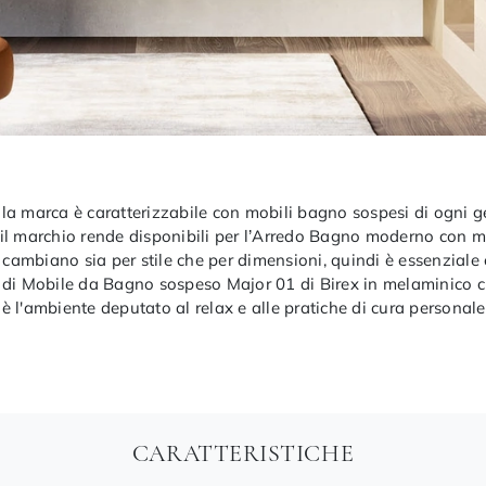
la marca è caratterizzabile con mobili bagno sospesi di ogni ge
he il marchio rende disponibili per l’Arredo Bagno moderno con m
 cambiano sia per stile che per dimensioni, quindi è essenziale 
o di Mobile da Bagno sospeso Major 01 di Birex in melaminico 
è l'ambiente deputato al relax e alle pratiche di cura personal
CARATTERISTICHE