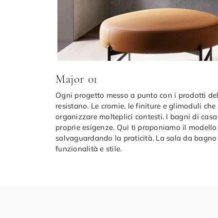
Major 01
Ogni progetto messo a punto con i prodotti del
resistano. Le cromie, le finiture e glimoduli c
organizzare molteplici contesti. I bagni di casa
proprie esigenze. Qui ti proponiamo il modell
salvaguardando la praticità. La sala da bagno 
funzionalità e stile.