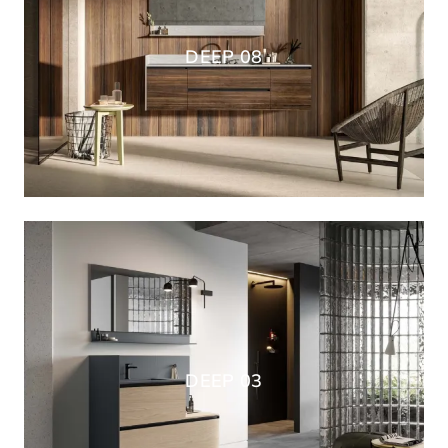
DEEP 08
DEEP 03