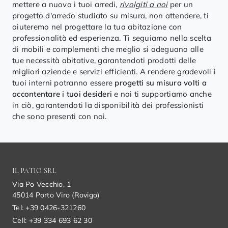
mettere a nuovo i tuoi arredi,
rivolgiti a noi
per un
progetto d'arredo studiato su misura, non attendere, ti
aiuteremo nel progettare la tua abitazione con
professionalità ed esperienza. Ti seguiamo nella scelta
di mobili e complementi che meglio si adeguano alle
tue necessità abitative, garantendoti prodotti delle
migliori aziende e servizi efficienti. A rendere gradevoli i
tuoi interni potranno essere
progetti su misura volti a
accontentare i tuoi desideri
e noi ti supportiamo anche
in ciò, garantendoti la disponibilità dei professionisti
che sono presenti con noi.
IL PATIO SRL
Via Po Vecchio, 1
45014 Porto Viro (Rovigo)
Tel: +39 0426-321260
Cell: +39 334 693 62 30