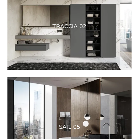
TRACCIA 02
SAIL 05