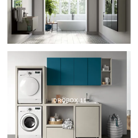
LAPIS 06
IDROBOX 11