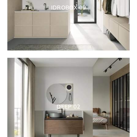
IDROBOX 09
DEEP 02