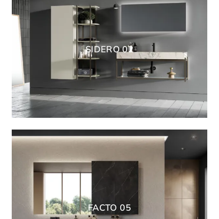
SIDERO 02
FACTO 05