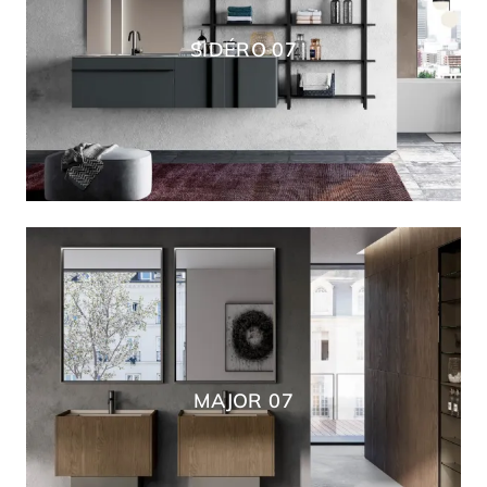
SIDÉRO 07
MAJOR 07