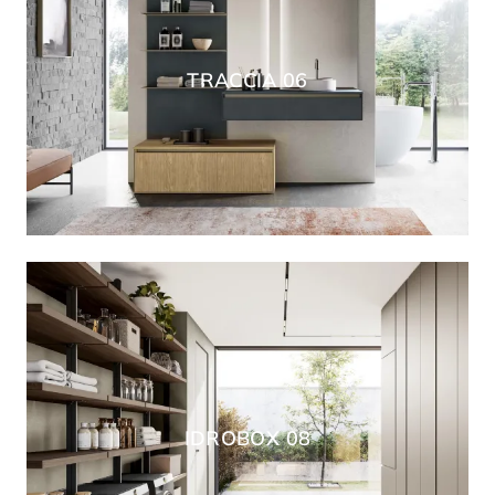
TRACCIA 06
IDROBOX 08