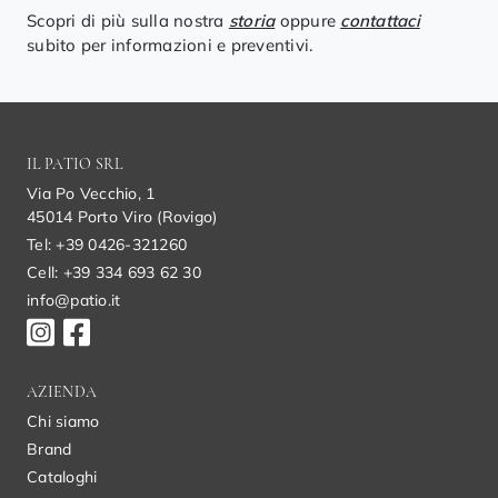
Scopri di più sulla nostra
storia
oppure
contattaci
subito per informazioni e preventivi.
IL PATIO SRL
Via Po Vecchio, 1
45014 Porto Viro (Rovigo)
Tel: +39 0426-321260
Cell: +39 334 693 62 30
info@patio.it
AZIENDA
Chi siamo
Brand
Cataloghi