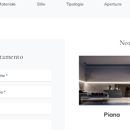
ateriale
Stile
Tipologia
Apertura
Non
ntamento
Piana