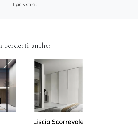
I più visti a :
 perderti anche:
Liscia Scorrevole