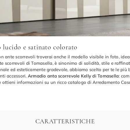
 lucido e satinato colorato
ante scorrevoli troverai anche il modello visibile in foto, ideal
te scorrevoli di Tomasella, è sinonimo di solidità, stile e raffin
nale ed esteticamente gradevole, abbiamo scelto per te le più b
nti accessori.
Armadio anta scorrevole Kelly di Tomasella
: com
 ottieni informazioni su un ricco catalogo di Arredamento Casa 
CARATTERISTICHE