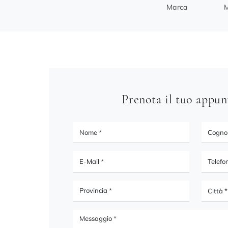
Marca
M
Prenota il tuo appu