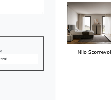
re
Nilo Scorrevo