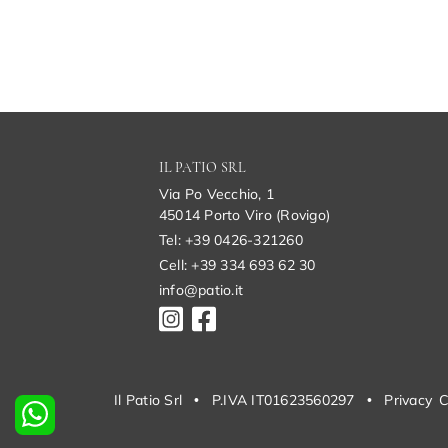
IL PATIO SRL
Via Po Vecchio, 1
45014 Porto Viro (Rovigo)
Tel: +39 0426-321260
Cell: +39 334 693 62 30
info@patio.it
Il Patio Srl
•
P.IVA IT01623560297
•
Privacy
C