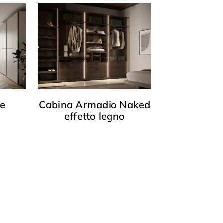
le
Cabina Armadio Naked
effetto legno