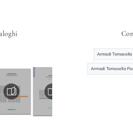
taloghi
Con
Armadi Tomasella 
Armadi Tomasella Por