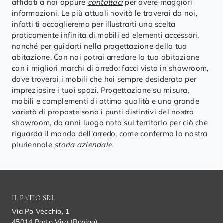
affidati a noi oppure
contattaci
per avere maggiori
informazioni. Le più attuali novità le troverai da noi,
infatti ti accoglieremo per illustrarti una scelta
praticamente infinita di mobili ed elementi accessori,
nonché per guidarti nella progettazione della tua
abitazione. Con noi potrai arredare la tua abitazione
con i migliori marchi di arredo: facci vista in showroom,
dove troverai i mobili che hai sempre desiderato per
impreziosire i tuoi spazi. Progettazione su misura,
mobili e complementi di ottima qualità e una grande
varietà di proposte sono i punti distintivi del nostro
showroom, da anni luogo noto sul territorio per ciò che
riguarda il mondo dell'arredo, come conferma la nostra
pluriennale
storia aziendale
.
IL PATIO SRL
Via Po Vecchio, 1
45014 Porto Viro (Rovigo)