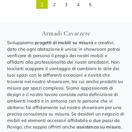
1
2
3
4
5
Armadi Cavarzere
Sviluppiamo
progetti di mobili su misura
e creativi,
dato che ogni abitazione è unica: in showroom potrai
verificare di persona il pregio dei nostri mobili e
affidarti alla professionalità dei nostri arredatori. Non
lasciarti scappare il vantaggio di cambiare lo stile dei
tuoi spazi con le differenti occasioni e novità che
troverai nel nostro showroom, tra cui anche prodotti su
misura per spazi complessi. Siamo appassionati di
design e il nostro lavoro consiste nella definizione di
ambienti inediti e in sintonia con le persone che vi
abitano: fai affidamento sul nostro showroom per una
precisa consulenza su misura. Se desideri un negozio di
mobili ed elementi accessori affidabile a due passi da
Rovigo, che sappia offrirti anche
assistenza su misura
,