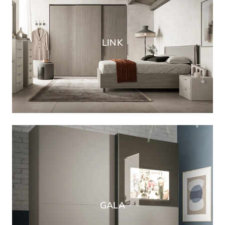
LINK
GALA