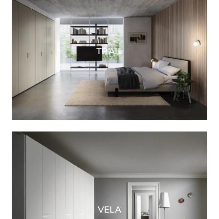
TRAIL
VELA