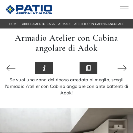
-
-
-
HOME
ARREDAMENTO CASA
ARMADI
ATELIER CON CABINA ANGOLARE
Armadio Atelier con Cabina
angolare di Adok
Se vuoi una zona del riposo arredata al meglio, scegli
l'armadio Atelier con Cabina angolare con ante battenti di
Adok!