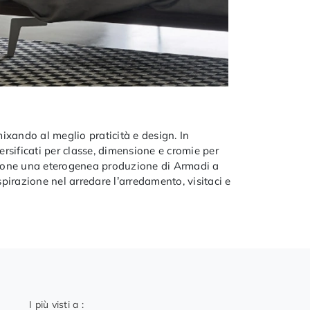
ixando al meglio praticità e design. In
sificati per classe, dimensione e cromie per
opone una eterogenea produzione di Armadi a
pirazione nel arredare l’arredamento, visitaci e
I più visti a :