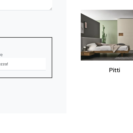
re
Pitti