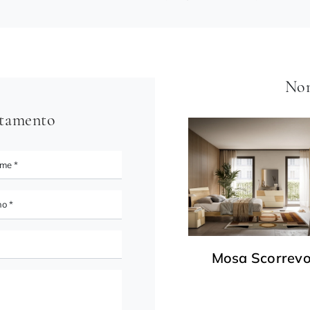
Non
ntamento
Mosa Scorrevo