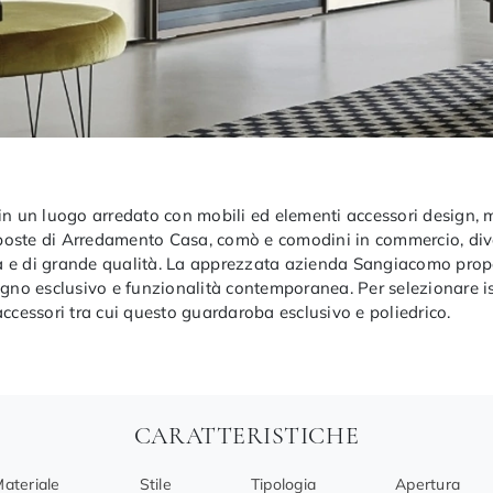
in un luogo arredato con mobili ed elementi accessori design, m
poste di Arredamento Casa, comò e comodini in commercio, diver
la e di grande qualità. La apprezzata azienda Sangiacomo pr
egno esclusivo e funzionalità contemporanea. Per selezionare is
accessori tra cui questo guardaroba esclusivo e poliedrico.
CARATTERISTICHE
ateriale
Stile
Tipologia
Apertura