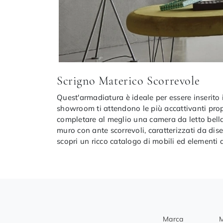
Scrigno Materico Scorrevole
Quest'armadiatura è ideale per essere inserito 
showroom ti attendono le più accattivanti pro
completare al meglio una camera da letto bel
muro con ante scorrevoli, caratterizzati da dis
scopri un ricco catalogo di mobili ed elementi 
Marca
M