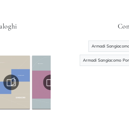
taloghi
Con
Armadi Sangiacomo
Armadi Sangiacomo Por