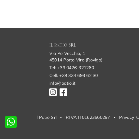
IL PATIO SRL
Via Po Vecchio, 1
45014 Porto Viro (Rovigo)
Tel: +39 0426-321260
Cell: +39 334 693 62 30
info@patio.it
Il Patio Srl
•
P.IVA IT01623560297
•
Privacy
C