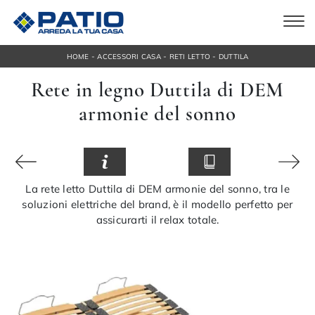
-
-
-
HOME
ACCESSORI CASA
RETI LETTO
DUTTILA
Rete in legno Duttila di DEM
armonie del sonno
La rete letto Duttila di DEM armonie del sonno, tra le
soluzioni elettriche del brand, è il modello perfetto per
assicurarti il relax totale.