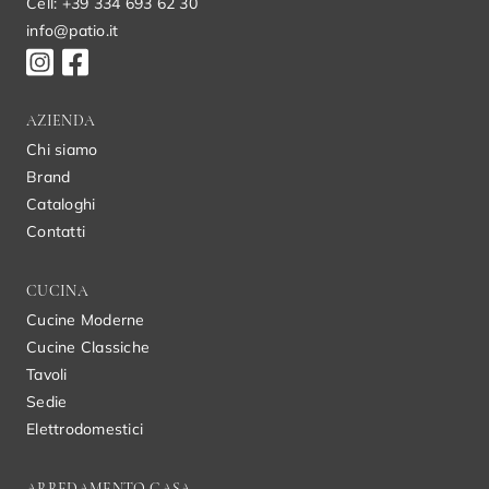
Cell: +39 334 693 62 30
info@patio.it
AZIENDA
Chi siamo
Brand
Cataloghi
Contatti
CUCINA
Cucine Moderne
Cucine Classiche
Tavoli
Sedie
Elettrodomestici
ARREDAMENTO CASA