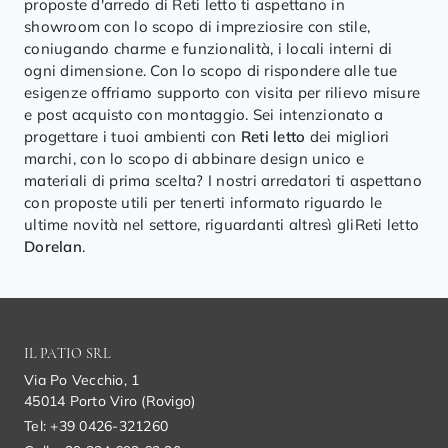
proposte d'arredo di Reti letto ti aspettano in
showroom con lo scopo di impreziosire con stile,
coniugando charme e funzionalità, i locali interni di
ogni dimensione. Con lo scopo di rispondere alle tue
esigenze offriamo supporto con visita per rilievo misure
e post acquisto con montaggio. Sei intenzionato a
progettare i tuoi ambienti con
Reti letto
dei migliori
marchi, con lo scopo di abbinare design unico e
materiali di prima scelta? I nostri arredatori ti aspettano
con proposte utili per tenerti informato riguardo le
ultime novità nel settore, riguardanti altresì gliReti letto
Dorelan
.
IL PATIO SRL
Via Po Vecchio, 1
45014 Porto Viro (Rovigo)
Tel: +39 0426-321260