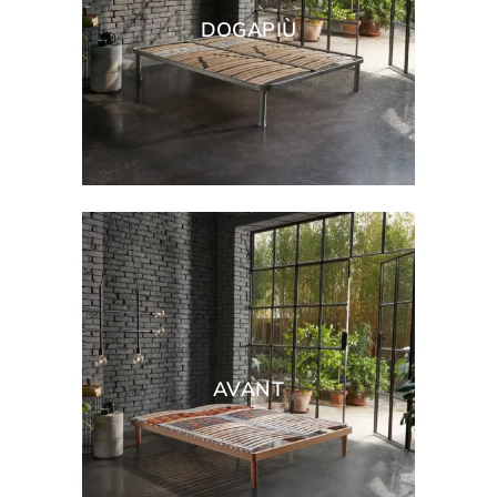
DOGAPIÙ
AVANT