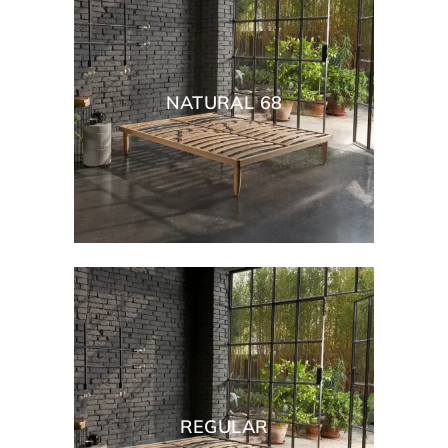
NATURAL 68
REGULAR