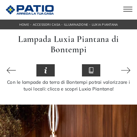
-
-
-
HOME
ACCESSORI CASA
ILLUMINAZIONE
LUXIA PIANTANA
Lampada Luxia Piantana di
Bontempi
Con le lampade da terra di Bontempi potrai valorizzare i
tuoi locali: clicca e scopri Luxia Piantana!