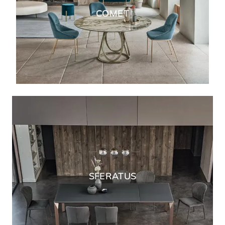
COMET
SFERATUS