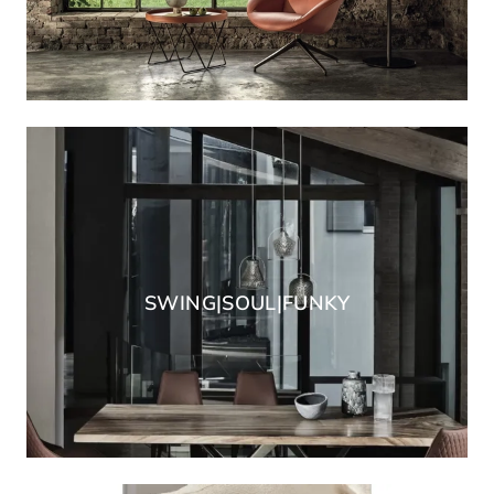
SWING|SOUL|FUNKY