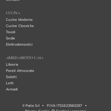
CUCINA
Cucine Moderne
Cucine Classiche
Tavoli
Sedie
Elettrodomestici
ARREDAMENTO CASA
Librerie
Pareti Attrezzate
Salotti
Letti
Armadi
Il Patio Srl
•
P.IVA IT01623560297
•
Privacy
Cookie
Gestisci i consensi