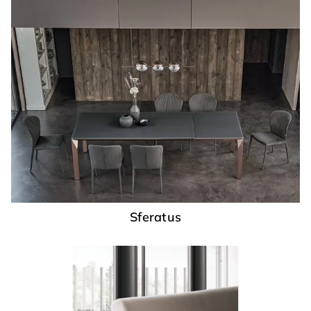
Sferatus