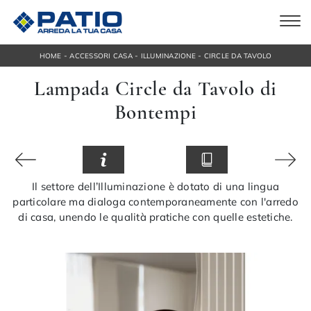
-
-
-
HOME
ACCESSORI CASA
ILLUMINAZIONE
CIRCLE DA TAVOLO
Lampada Circle da Tavolo di
Bontempi
Il settore dell’Illuminazione è dotato di una lingua
particolare ma dialoga contemporaneamente con l'arredo
di casa, unendo le qualità pratiche con quelle estetiche.