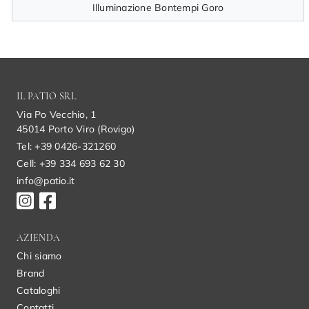
Illuminazione Bontempi Goro
IL PATIO SRL
Via Po Vecchio, 1
45014 Porto Viro (Rovigo)
Tel: +39 0426-321260
Cell: +39 334 693 62 30
info@patio.it
AZIENDA
Chi siamo
Brand
Cataloghi
Contatti