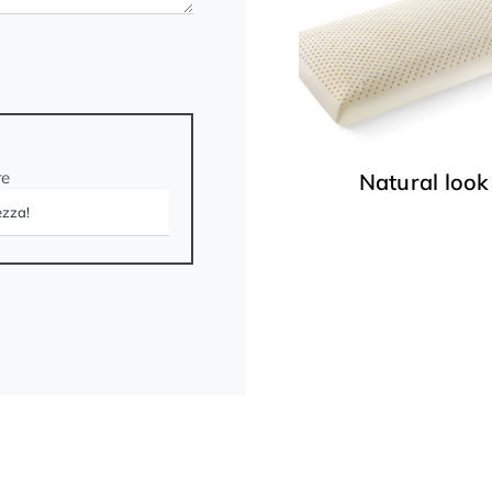
re
Natural look