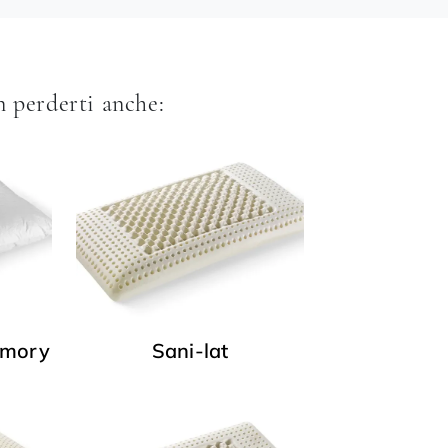
 perderti anche:
emory
Sani-lat