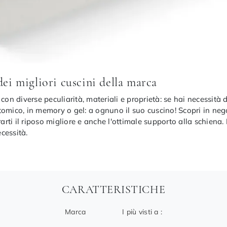
dei migliori cuscini della marca
con diverse peculiarità, materiali e proprietà: se hai necessità 
omico, in memory o gel: a ognuno il suo cuscino! Scopri in nego
rarti il riposo migliore e anche l'ottimale supporto alla schiena.
ecessità.
CARATTERISTICHE
Marca
I più visti a :