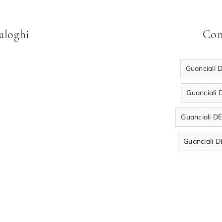
taloghi
Con
Guanciali 
Guanciali 
Guanciali D
Guanciali 