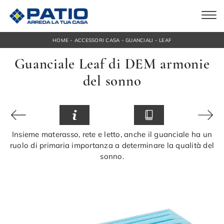
-
-
-
HOME
ACCESSORI CASA
GUANCIALI
LEAF
Guanciale Leaf di DEM armonie
del sonno
Insieme materasso, rete e letto, anche il guanciale ha un
ruolo di primaria importanza a determinare la qualità del
sonno.