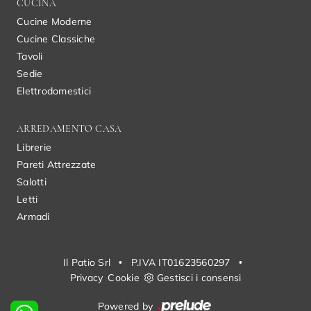
CUCINA
Cucine Moderne
Cucine Classiche
Tavoli
Sedie
Elettrodomestici
ARREDAMENTO CASA
Librerie
Pareti Attrezzate
Salotti
Letti
Armadi
Il Patio Srl
•
P.IVA IT01623560297
•
Privacy
Cookie
Gestisci i consensi
Powered by