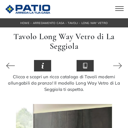
-
-
-
HOME
ARREDAMENTO CASA
TAVOLI
LONG WAY VETRO
Tavolo Long Way Vetro di La
Seggiola
Clicca e scopri un ricco catalogo di Tavoli moderni
allungabili da pranzo! Il modello Long Way Vetro di La
Seggiola ti aspetta.