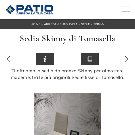
-
-
-
HOME
ARREDAMENTO CASA
SEDIE
SKINNY
Sedia Skinny di Tomasella
Ti offriamo la sedia da pranzo Skinny per atmosfere
moderne, tra le più originali Sedie fisse di Tomasella.