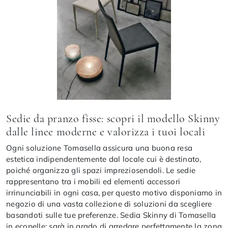
Sedie da pranzo fisse: scopri il modello Skinny
dalle linee moderne e valorizza i tuoi locali
Ogni soluzione Tomasella assicura una buona resa
estetica indipendentemente dal locale cui è destinato,
poiché organizza gli spazi impreziosendoli. Le sedie
rappresentano tra i mobili ed elementi accessori
irrinunciabili in ogni casa, per questo motivo disponiamo in
negozio di una vasta collezione di soluzioni da scegliere
basandoti sulle tue preferenze. Sedia Skinny di Tomasella
in ecopelle: sarà in grado di arredare perfettamente la zona