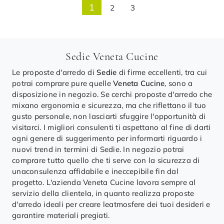
1
2
3
Sedie Veneta Cucine
Le proposte d'arredo di
Sedie
di firme eccellenti, tra cui
potrai comprare pure quelle
Veneta Cucine
, sono a
disposizione in negozio. Se cerchi proposte d'arredo che
mixano ergonomia e sicurezza, ma che riflettano il tuo
gusto personale, non lasciarti sfuggire l'opportunità di
visitarci. I migliori consulenti ti aspettano al fine di darti
ogni genere di suggerimento per informarti riguardo i
nuovi trend in termini di Sedie. In negozio potrai
comprare tutto quello che ti serve con la sicurezza di
unaconsulenza affidabile e ineccepibile fin dal
progetto. L'azienda Veneta Cucine lavora sempre al
servizio della clientela, in quanto realizza proposte
d'arredo ideali per creare leatmosfere dei tuoi desideri e
garantire materiali pregiati.