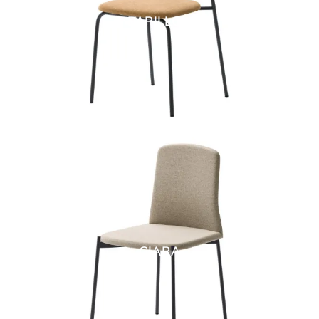
PAPILLON
GIARA