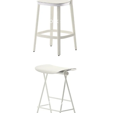
FOLK SG
FLIP SG