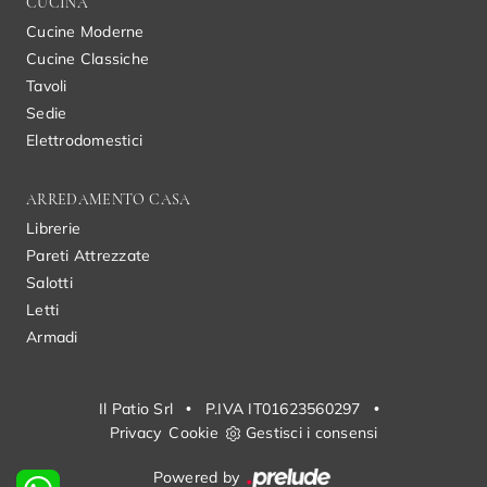
CUCINA
Cucine Moderne
Cucine Classiche
Tavoli
Sedie
Elettrodomestici
ARREDAMENTO CASA
Librerie
Pareti Attrezzate
Salotti
Letti
Armadi
Il Patio Srl
•
P.IVA IT01623560297
•
Privacy
Cookie
Gestisci i consensi
Powered by