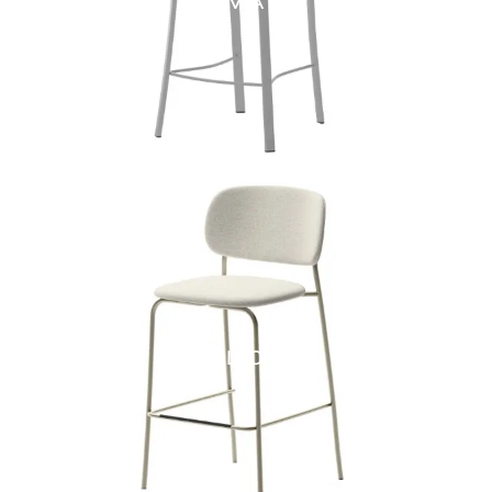
OLIVIA SG
PAPILLON SG