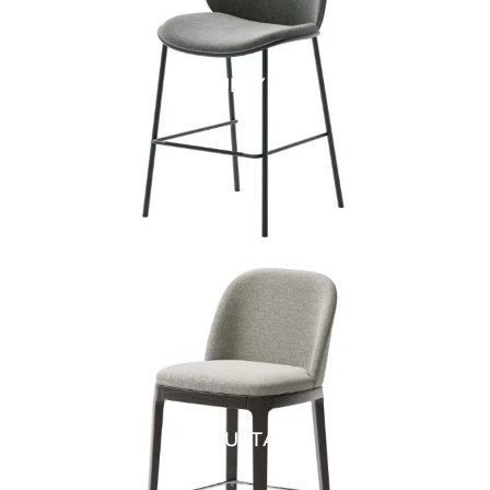
FLUFFY SG
AUGUSTA SG