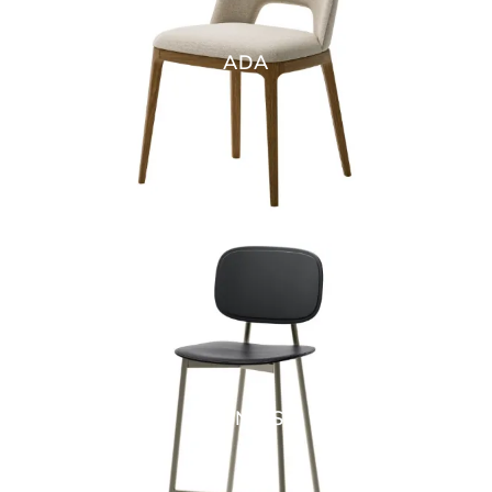
ADA
YOUNG SG