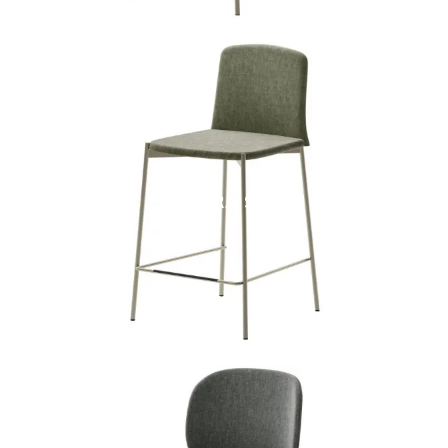
GIARA SG