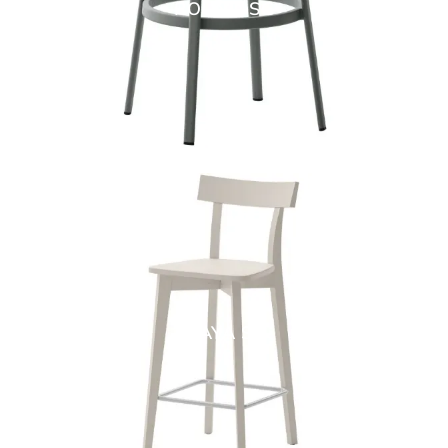
ROUND SG
MAYA SG