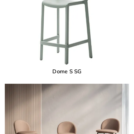
Dome S SG