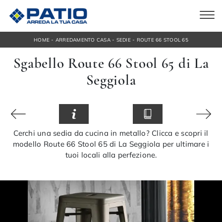
-
-
-
HOME
ARREDAMENTO CASA
SEDIE
ROUTE 66 STOOL 65
Sgabello Route 66 Stool 65 di La
Seggiola
Cerchi una sedia da cucina in metallo? Clicca e scopri il
modello Route 66 Stool 65 di La Seggiola per ultimare i
tuoi locali alla perfezione.