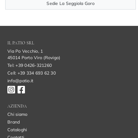
Sedie La Seggiola Goro
IL PATIO SRL
Via Po Vecchio, 1
45014 Porto Viro (Rovigo)
Tel: +39 0426-321260
Cell: +39 334 693 62 30
info@patio.it
AZIENDA
Chi siamo
Brand
Cataloghi
Contatti