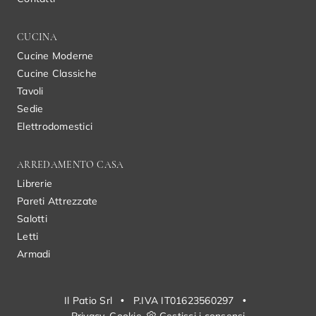
CUCINA
Cucine Moderne
Cucine Classiche
Tavoli
Sedie
Elettrodomestici
ARREDAMENTO CASA
Librerie
Pareti Attrezzate
Salotti
Letti
Armadi
Il Patio Srl
•
P.IVA IT01623560297
•
Privacy
Cookie
Gestisci i consensi