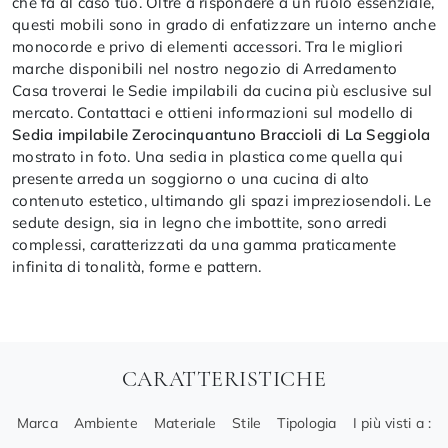
che fa al caso tuo. Oltre a rispondere a un ruolo essenziale,
questi mobili sono in grado di enfatizzare un interno anche
monocorde e privo di elementi accessori. Tra le migliori
marche disponibili nel nostro negozio di Arredamento
Casa troverai le Sedie impilabili da cucina più esclusive sul
mercato. Contattaci e ottieni informazioni sul modello di
Sedia impilabile Zerocinquantuno Braccioli di La Seggiola
mostrato in foto. Una sedia in plastica come quella qui
presente arreda un soggiorno o una cucina di alto
contenuto estetico, ultimando gli spazi impreziosendoli. Le
sedute design, sia in legno che imbottite, sono arredi
complessi, caratterizzati da una gamma praticamente
infinita di tonalità, forme e pattern.
CARATTERISTICHE
Marca
Ambiente
Materiale
Stile
Tipologia
I più visti a :