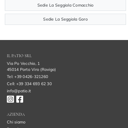
Sedie La Seggiola Comacchio
Sedie La Seggiola Goro
IL PATIO SRL
Via Po Vecchio, 1
45014 Porto Viro (Rovigo)
Tel: +39 0426-321260
Cell: +39 334 693 62 30
info@patio.it
AZIENDA
Chi siamo