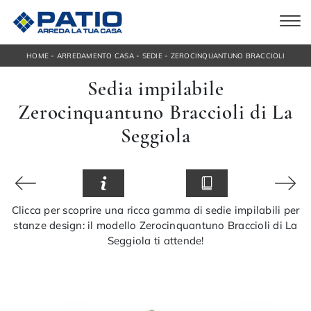
-
-
-
HOME
ARREDAMENTO CASA
SEDIE
ZEROCINQUANTUNO BRACCIOLI
Sedia impilabile
Zerocinquantuno Braccioli di La
Seggiola
Clicca per scoprire una ricca gamma di sedie impilabili per
stanze design: il modello Zerocinquantuno Braccioli di La
Seggiola ti attende!