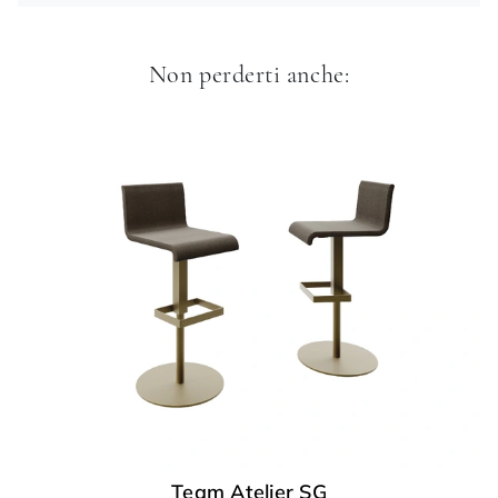
Non perderti anche:
Team Atelier SG