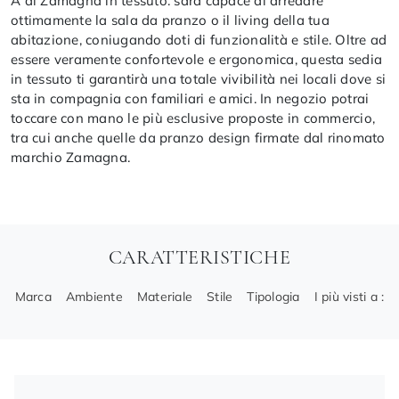
A di Zamagna in tessuto: sarà capace di arredare
ottimamente la sala da pranzo o il living della tua
abitazione, coniugando doti di funzionalità e stile. Oltre ad
essere veramente confortevole e ergonomica, questa sedia
in tessuto ti garantirà una totale vivibilità nei locali dove si
sta in compagnia con familiari e amici. In negozio potrai
toccare con mano le più esclusive proposte in commercio,
tra cui anche quelle da pranzo design firmate dal rinomato
marchio Zamagna.
CARATTERISTICHE
Marca
Ambiente
Materiale
Stile
Tipologia
I più visti a :