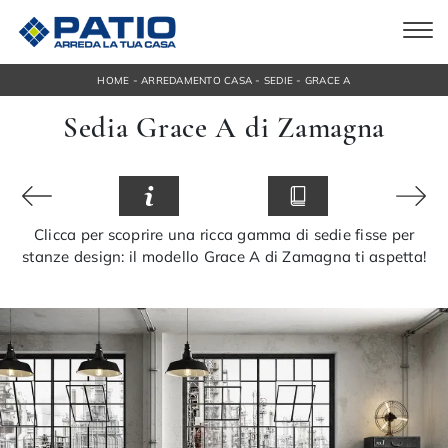
-
-
-
HOME
ARREDAMENTO CASA
SEDIE
GRACE A
Sedia Grace A di Zamagna
Clicca per scoprire una ricca gamma di sedie fisse per
stanze design: il modello Grace A di Zamagna ti aspetta!