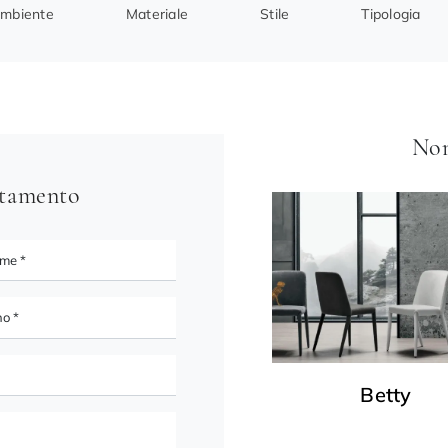
mbiente
Materiale
Stile
Tipologia
Non
ntamento
Betty