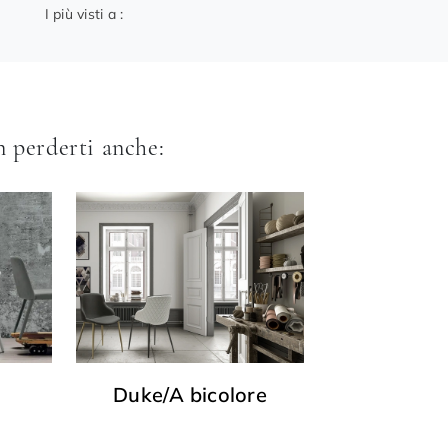
I più visti a :
 perderti anche:
Duke/A bicolore