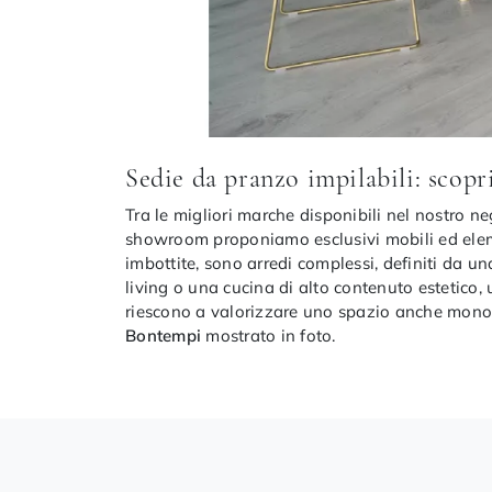
Sedie da pranzo impilabili: scopr
Tra le migliori marche disponibili nel nostro n
showroom proponiamo esclusivi mobili ed elemen
imbottite, sono arredi complessi, definiti da u
living o una cucina di alto contenuto estetico,
riescono a valorizzare uno spazio anche monoco
Bontempi
mostrato in foto.