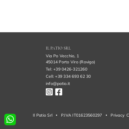
IL PATIO SRL
Via Po Vecchio, 1
45014 Porto Viro (Rovigo)
Tel: +39 0426-321260
Cell: +39 334 693 62 30
info@patio.it
Il Patio Srl
•
P.IVA IT01623560297
•
Privacy
C