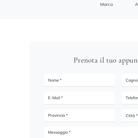
Marca
A
Prenota il tuo appu