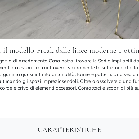
i il modello Freak dalle linee moderne e ottim
egozio di Arredamento Casa potrai trovare le Sedie impilabili d
ti accessori, tra cui troverai sicuramente la soluzione che fa 
na gamma quasi infinita di tonalità, forme e pattern. Una sedia 
 ultimando gli spazi impreziosendoli. Oltre a assolvere a una fu
rde e privo di elementi accessori. Contattaci e scopri di più s
CARATTERISTICHE