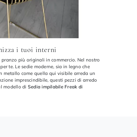
izza i tuoi interni
a pranzo più originali in commercio. Nel nostro
per te. Le sedie moderne, sia in legno che
in metallo come quella qui visibile arreda un
nzione imprescindibile, questi pezzi di arredo
ul modello di
Sedia impilabile Freak di